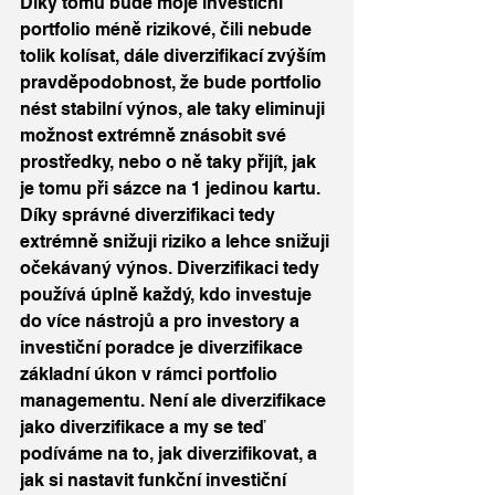
Díky tomu bude moje investiční 
portfolio méně rizikové, čili nebude 
tolik kolísat, dále diverzifikací zvýším 
pravděpodobnost, že bude portfolio 
nést stabilní výnos, ale taky eliminuji 
možnost extrémně znásobit své 
prostředky, nebo o ně taky přijít, jak 
je tomu při sázce na 1 jedinou kartu. 
Díky správné diverzifikaci tedy 
extrémně snižuji riziko a lehce snižuji 
očekávaný výnos. Diverzifikaci tedy 
používá úplně každý, kdo investuje 
do více nástrojů a pro investory a 
investiční poradce je diverzifikace 
základní úkon v rámci portfolio 
managementu. Není ale diverzifikace 
jako diverzifikace a my se teď 
podíváme na to, jak diverzifikovat, a 
jak si nastavit funkční investiční 