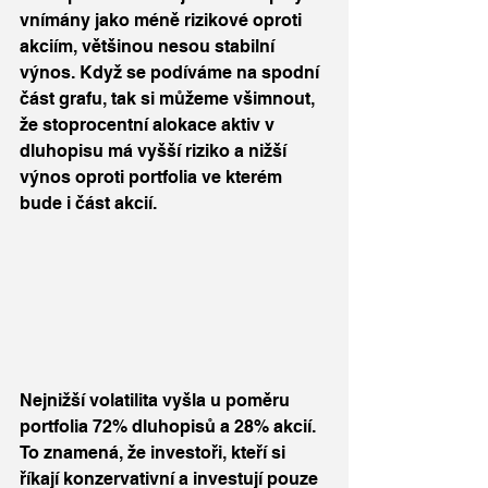
vnímány jako méně rizikové oproti 
akciím, většinou nesou stabilní 
výnos. Když se podíváme na spodní 
část grafu, tak si můžeme všimnout, 
že stoprocentní alokace aktiv v 
dluhopisu má vyšší riziko a nižší 
výnos oproti portfolia ve kterém 
bude i část akcií. 
Nejnižší volatilita vyšla u poměru 
portfolia 72% dluhopisů a 28% akcií. 
To znamená, že investoři, kteří si 
říkají konzervativní a investují pouze 