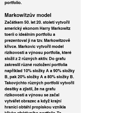
portfolio.
Markowitzův model
Začátkem 50. let 20. století vytvořil 
americký ekonom Harry Markowitz 
toerii o ideálním portfoliu a 
prezentoval ji na tzv. Markowitzově 
křivce. Markovic vytvořil model 
rizikovosti a výnosu portfolia, které 
složil z 2 různých aktiv. Do grafu 
zakreslil různé rozložení portfolia 
například 10% složky A a 90% složky 
B, pak 20% složky A a 80% složky B. 
Takovýchto různých portfolií vytvořil 
desítky a zjistil, že na grafu 
rizikovosti a výnosu se začal 
vytvářet obrazec a když krajní 
hranici obtáhl propiskou vznikla 