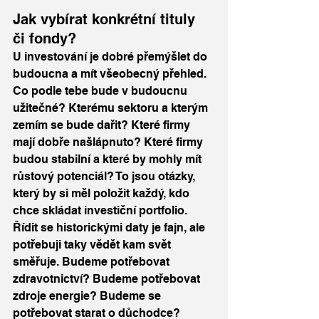
Jak vybírat konkrétní tituly 
či fondy?
U investování je dobré přemýšlet do 
budoucna a mít všeobecný přehled. 
Co podle tebe bude v budoucnu 
užitečné? Kterému sektoru a kterým 
zemím se bude dařit? Které firmy 
mají dobře našlápnuto? Které firmy 
budou stabilní a které by mohly mít 
růstový potenciál? To jsou otázky, 
který by si měl položit každý, kdo 
chce skládat investiční portfolio. 
Řídit se historickými daty je fajn, ale 
potřebuji taky vědět kam svět 
směřuje. Budeme potřebovat 
zdravotnictví? Budeme potřebovat 
zdroje energie? Budeme se 
potřebovat starat o důchodce? 