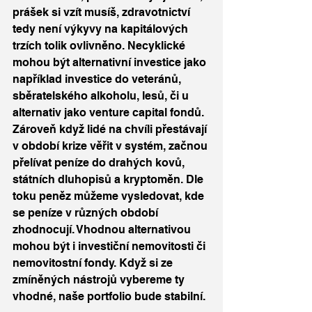
prášek si vzít musíš, zdravotnictví 
tedy není výkyvy na kapitálových 
trzích tolik ovlivněno. Necyklické 
mohou být alternativní investice jako 
například investice do veteránů, 
sběratelského alkoholu, lesů, či u 
alternativ jako venture capital fondů. 
Zároveň když lidé na chvíli přestávají 
v období krize věřit v systém, začnou 
přelívat peníze do drahých kovů, 
státních dluhopisů a kryptoměn. Dle 
toku peněz můžeme vysledovat, kde 
se peníze v různých období 
zhodnocují. Vhodnou alternativou 
mohou být i investiční nemovitosti či 
nemovitostní fondy. Když si ze 
zmíněných nástrojů vybereme ty 
vhodné, naše portfolio bude stabilní. 