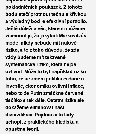
pokladničních poukázek. Z tohoto 
bodu stačí protnout tečnu s křivkou 
a výsledný bod je efektivní portfolio. 
Ještě důležitá věc, které si můžeme 
všimnout je, že jakýkoli Markovitzův 
model nikdy nebude mít nulové 
riziko, a to z toho důvodu, že zde 
vždy budeme mít takzvané 
systematické riziko, která nejde 
ovlivnit. Může to být například riziko 
toho, že se změní politika či daně u 
investic, ekonomiku ovlivní inflace, 
nebo to že Putin zmáčkne červené 
tlačítko a tak dále. Ostatní rizika ale 
dokážeme eliminovat naší 
diverzifikací. Pojďme si to tedy 
uchopit z praktického hlediska a 
opusťme teorii.