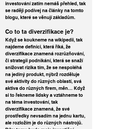
investování zatím nemáš přehled, tak 
se raději podívej na články na tomto 
blogu, které se věnují základům. 
Co to ta diverzifikace je? 
Když se koukneme na wikipedii, tak 
najdeme definici, která říká, že 
diverzifikace znamená rozrůzňování, 
či strategii podnikání, která se snaží 
snižovat rizika tím, že se nespoléhá 
na jediný produkt, nýbrž rozděluje 
své aktivity do různých oblastí, svá 
aktiva do různých firem, měn… Když 
si to řekneme lidsky a vztáhneme to 
na téma investování, tak 
diverzifikace znamená, že své 
prostředky nevsadím na jednu kartu, 
ale rozložím je do různých nástrojů. 