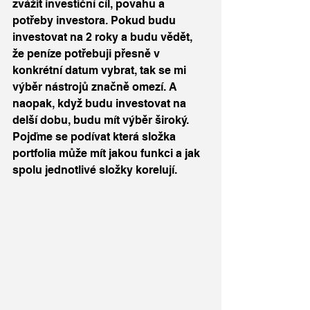
zvážit investiční cíl, povahu a 
potřeby investora. Pokud budu 
investovat na 2 roky a budu vědět, 
že peníze potřebuji přesně v 
konkrétní datum vybrat, tak se mi 
výběr nástrojů značně omezí. A 
naopak, když budu investovat na 
delší dobu, budu mít výběr široký. 
Pojďme se podívat která složka 
portfolia může mít jakou funkci a jak 
spolu jednotlivé složky korelují.