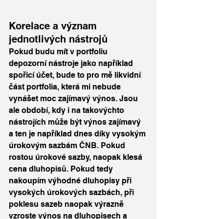
Korelace a význam 
jednotlivých nástrojů
Pokud budu mít v portfoliu 
depozorní nástroje jako například 
spořicí účet, bude to pro mě likvidní 
část portfolia, která mi nebude 
vynášet moc zajímavý výnos. Jsou 
ale období, kdy i na takovýchto 
nástrojích může být výnos zajímavý 
a ten je například dnes díky vysokým 
úrokovým sazbám ČNB. Pokud 
rostou úrokové sazby, naopak klesá 
cena dluhopisů. Pokud tedy 
nakoupím výhodné dluhopisy při 
vysokých úrokových sazbách, při 
poklesu sazeb naopak výrazně 
vzroste výnos na dluhopisech a 