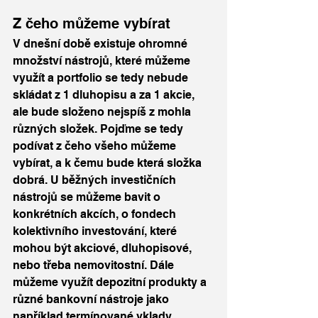
Z čeho můžeme vybírat
V dnešní době existuje ohromné 
množství nástrojů, které můžeme 
využít a portfolio se tedy nebude 
skládat z 1 dluhopisu a za 1 akcie, 
ale bude složeno nejspíš z mohla 
různých složek. Pojďme se tedy 
podívat z čeho všeho můžeme 
vybírat, a k čemu bude která složka 
dobrá. U běžných investičních 
nástrojů se můžeme bavit o 
konkrétních akcích, o fondech 
kolektivního investování, které 
mohou být akciové, dluhopisové, 
nebo třeba nemovitostní. Dále 
můžeme využít depozitní produkty a 
různé bankovní nástroje jako 
například termínované vklady, 