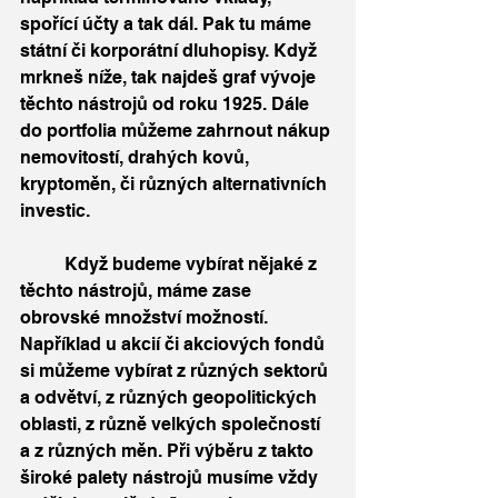
spořící účty a tak dál. Pak tu máme 
státní či korporátní dluhopisy. Když 
mrkneš níže, tak najdeš graf vývoje 
těchto nástrojů od roku 1925. Dále 
do portfolia můžeme zahrnout nákup 
nemovitostí, drahých kovů, 
kryptoměn, či různých alternativních 
investic. 
	Když budeme vybírat nějaké z 
těchto nástrojů, máme zase 
obrovské množství možností. 
Například u akcií či akciových fondů 
si můžeme vybírat z různých sektorů 
a odvětví, z různých geopolitických 
oblasti, z různě velkých společností 
a z různých měn. Při výběru z takto 
široké palety nástrojů musíme vždy 