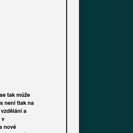
 se tak může 
 není tlak na 
vzdělání a 
 v 
a nové 