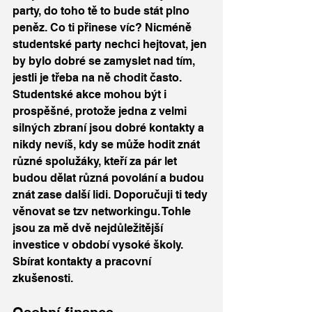
party, do toho tě to bude stát plno 
peněz. Co ti přinese víc? Nicméně 
studentské party nechci hejtovat, jen 
by bylo dobré se zamyslet nad tím, 
jestli je třeba na ně chodit často. 
Studentské akce mohou být i 
prospěšné, protože jedna z velmi 
silných zbraní jsou dobré kontakty a 
nikdy nevíš, kdy se může hodit znát 
různé spolužáky, kteří za pár let 
budou dělat různá povolání a budou 
znát zase další lidi. Doporučuji ti tedy 
věnovat se tzv networkingu. Tohle 
jsou za mě dvě nejdůležitější 
investice v období vysoké školy. 
Sbírat kontakty a pracovní 
zkušenosti. 