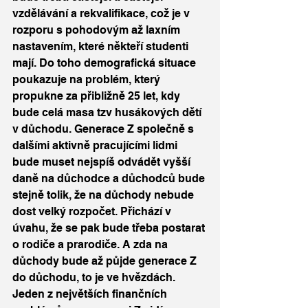
vzdělávání a rekvalifikace, což je v 
rozporu s pohodovým až laxním 
nastavením, které někteří studenti 
mají. Do toho demografická situace 
poukazuje na problém, který 
propukne za přibližně 25 let, kdy 
bude celá masa tzv husákových dětí 
v důchodu. Generace Z společně s 
dalšími aktivně pracujícími lidmi 
bude muset nejspíš odvádět vyšší 
daně na důchodce a důchodců bude 
stejně tolik, že na důchody nebude 
dost velký rozpočet. Přichází v 
úvahu, že se pak bude třeba postarat 
o rodiče a prarodiče. A zda na 
důchody bude až půjde generace Z 
do důchodu, to je ve hvězdách. 
Jeden z největších finančních 