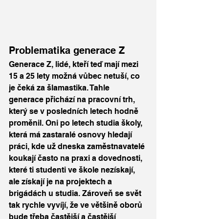
Problematika generace Z
Generace Z, lidé, kteří teď mají mezi 
15 a 25 lety možná vůbec netuší, co 
je čeká za šlamastika. Tahle 
generace přichází na pracovní trh, 
který se v posledních letech hodně 
proměnil. Oni po letech studia školy, 
která má zastaralé osnovy hledají 
práci, kde už dneska zaměstnavatelé 
koukají často na praxi a dovednosti, 
které ti studenti ve škole nezískají, 
ale získají je na projektech a 
brigádách u studia. Zároveň se svět 
tak rychle vyvíjí, že ve většině oborů 
bude třeba častější a častější 