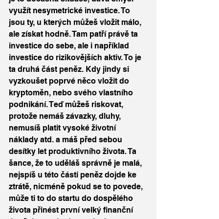
využít nesymetrické investice. To 
jsou ty, u kterých můžeš vložit málo, 
ale získat hodně. Tam patří právě ta 
investice do sebe, ale i například 
investice do rizikovějších aktiv. To je 
ta druhá část peněz. Kdy jindy si 
vyzkoušet poprvé něco vložit do 
kryptoměn, nebo svého vlastního 
podnikání. Teď můžeš riskovat, 
protože nemáš závazky, dluhy, 
nemusíš platit vysoké životní 
náklady atd. a máš před sebou 
desítky let produktivního života. Ta 
šance, že to uděláš správně je malá, 
nejspíš u této části peněz dojde ke 
ztrátě, nicméně pokud se to povede, 
může ti to do startu do dospělého 
života přinést první velký finanční 